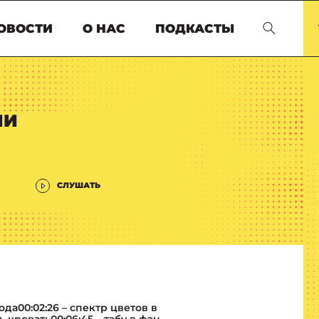
ОВОСТИ
О НАС
ПОДКАСТЫ
НИ
СЛУШАТЬ
ода00:02:26 – спектр цветов в