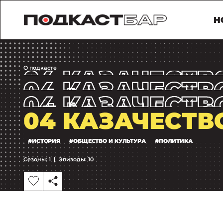
Н
О подкасте
04 КАЗАЧЕСТВ
#ИСТОРИЯ
#ОБЩЕСТВО И КУЛЬТУРА
#ПОЛИТИКА
Сезоны: 1
|
Эпизоды: 10