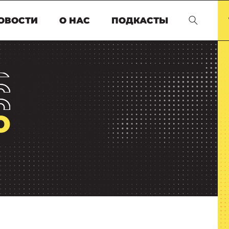
ОВОСТИ
О НАС
ПОДКАСТЫ
О