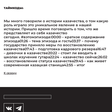
ТАЙМКОДЫ:
Мы много говорили о истории казачества, о том какую
роль играло это уникальное явление в нашей
истории. Пришло время поговорить о том, что же
представляет из себя казачество
сегодня. #вэтомэпизоде:00:00 – краткое содержание
эпизода01:26 – тема эпизода и гость03:37 – почему
государство приняло меры по восстановлению
казачества07:43 – подготовка кадрового резерва16:47
– девочки в казачестве20:22 – стоит ли вводить в
школах изучение гутара22:24 – казачество сейчас26:02
– восстановление статуса казачества29:45 – как живет
современная казацкая станица42:55 – итог
К сезону