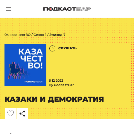
04 казачестВО / Сезон 1 / Эпизод 7
СЛУШАТЬ
6 12 2022
By PodcastBar
КАЗАКИ И ДЕМОКРАТИЯ