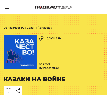
04 казачестВО / Сезон 1 / Эпизод 7
СЛУШАТЬ
6 15 2022
By PodcastBar
КАЗАКИ НА ВОЙНЕ