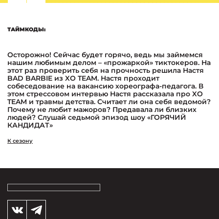
ТАЙМКОДЫ:
Осторожно! Сейчас будет горячо, ведь мы займемся
нашим любимым делом – «прожаркой» тиктокеров. На
этот раз проверить себя на прочность решила Настя
BAD BARBIE из XO TEAM. Настя проходит
собеседование на вакансию хореографа-педагога. В
этом стрессовом интервью Настя рассказала про XO
TEAM и травмы детства. Считает ли она себя ведомой?
Почему не любит мажоров? Предавала ли близких
людей? Слушай седьмой эпизод шоу «ГОРЯЧИЙ
КАНДИДАТ»
К сезону