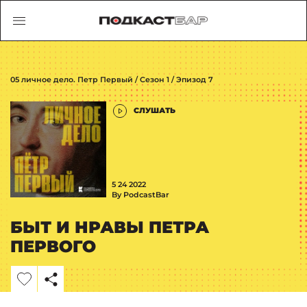
05 личное дело. Петр Первый / Сезон 1 / Эпизод 7
СЛУШАТЬ
5 24 2022
By PodcastBar
БЫТ И НРАВЫ ПЕТРА
ПЕРВОГО