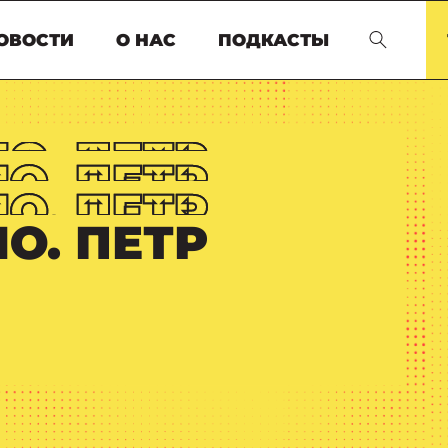
ОВОСТИ
О НАС
ПОДКАСТЫ
О. ПЕТР