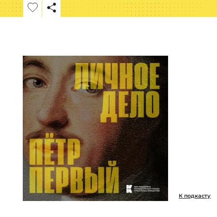
К подкасту