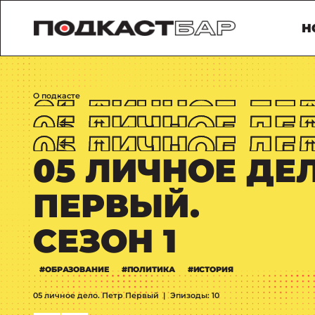
Н
О подкасте
05 ЛИЧНОЕ ДЕЛ
ПЕРВЫЙ.
СЕЗОН 1
#ОБРАЗОВАНИЕ
#ПОЛИТИКА
#ИСТОРИЯ
05 личное дело. Петр Первый
|
Эпизоды: 10