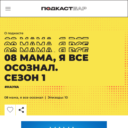
О подкасте
08 МАМА, Я ВСЕ
ОСОЗНАЛ.
СЕЗОН 1
#НАУКА
08 мама, я все осознал
|
Эпизоды: 10