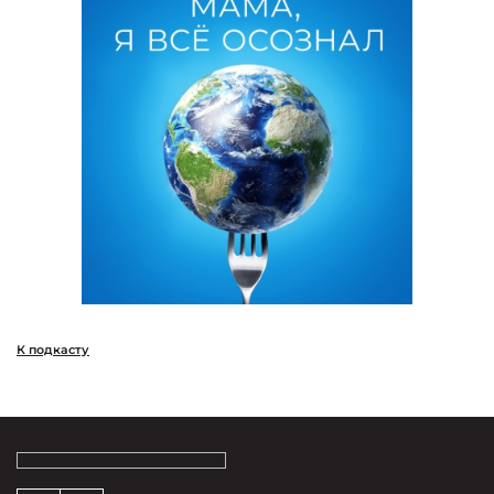
К подкасту