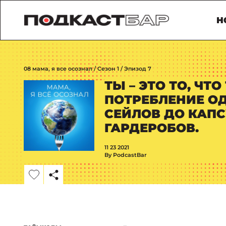
Н
08 мама, я все осознал / Сезон 1 / Эпизод 7
ТЫ – ЭТО ТО, ЧТ
ПОТРЕБЛЕНИЕ ОД
СЕЙЛОВ ДО КАП
ГАРДЕРОБОВ.
11 23 2021
By PodcastBar