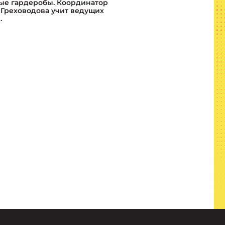
ные гардеробы. Координатор
 Греховодова учит ведущих
.