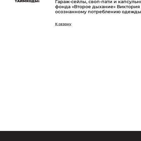
ТАЙМКОДЫ:
Гараж-сейлы, своп-пати и капсуль
фонда «Второе дыхание» Виктория
осознанному потреблению одежды
К сезону