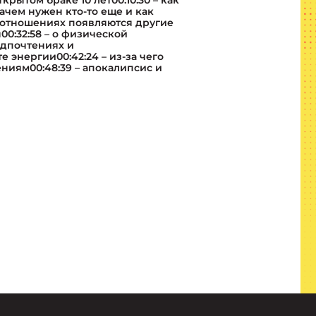
крытом браке 10 лет00:10:30 – как
зачем нужен кто-то еще и как
в отношениях появляются другие
00:32:58 – о физической
редпочтениях и
е энергии00:42:24 – из-за чего
ниям00:48:39 – апокалипсис и