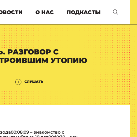
ОВОСТИ
О НАС
ПОДКАСТЫ
. РАЗГОВОР С
СТРОИВШИМ УТОПИЮ
СЛУШАТЬ
изода00:08:09 – знакомство с