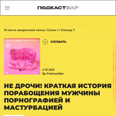
10 секта свидетелей секса / Сезон 1 / Эпизод 7
СЛУШАТЬ
4 19 2021
By PodcastBar
НЕ ДРОЧИ! КРАТКАЯ ИСТОРИЯ
ПОРАБОЩЕНИЯ МУЖЧИНЫ
ПОРНОГРАФИЕЙ И
МАСТУРБАЦИЕЙ