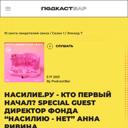
10 секта свидетелей секса / Сезон 1 / Эпизод 7
СЛУШАТЬ
5 17 2021
By PodcastBar
НАСИЛИЕ.РУ - КТО ПЕРВЫЙ
НАЧАЛ? SPECIAL GUEST
ДИРЕКТОР ФОНДА
“НАСИЛИЮ - НЕТ” АННА
РИВИНА