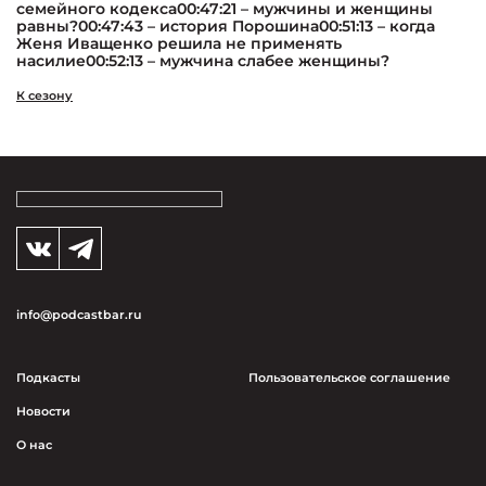
семейного кодекса00:47:21 – мужчины и женщины
равны?00:47:43 – история Порошина00:51:13 – когда
Женя Иващенко решила не применять
насилие00:52:13 – мужчина слабее женщины?
К сезону
info@podcastbar.ru
Подкасты
Пользовательское соглашение
Новости
О нас