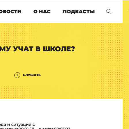
ОВОСТИ
О НАС
ПОДКАСТЫ
МУ УЧАТ В ШКОЛЕ?
СЛУШАТЬ
ода и ситуация с