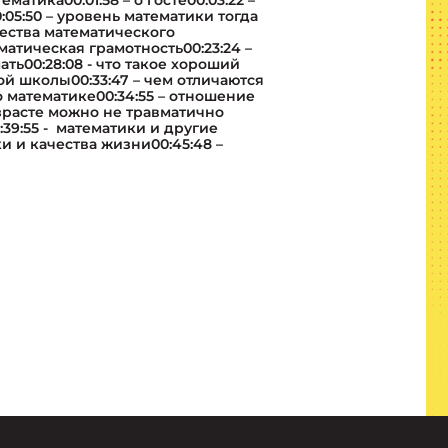
матика00:01:58 – о госте00:03:22 –
05:50 – уровень математики тогда
чества математического
ематическая грамотность00:23:24 –
ть00:28:08 - что такое хороший
й школы00:33:47 – чем отличаются
 математике00:34:55 – отношение
озрасте можно не травматично
39:55 - математики и другие
и и качества жизни00:45:48 –