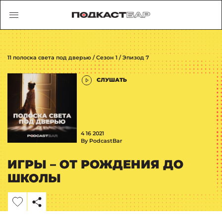
11 полоска света под дверью / Сезон 1 / Эпизод 7
СЛУШАТЬ
4 16 2021
By PodcastBar
ИГРЫ – ОТ РОЖДЕНИЯ ДО
ШКОЛЫ