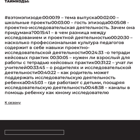
ТАЙМКОДЫ:
#вэтомэпизоде:00:00:19 – тема выпуска00:02:00 –
школьные проекты00:03:00 – гость эпизода00:05:08 -
проектно-исследовательская деятельность. Зачем она
придумана?00:15:41 – в чем разница между
исследованием и проектной деятельностью00:20:30 –
насколько профессиональная культура педагогов
содержит в себе навыки проектно-
исследовательской деятельности00:24:33 –о тетради
кейсовых практик 00:30:05 – нужен ли взрослый для
работы с тетрадью кейсовых практик00:31:22 – учат ли
учителей00:33:45 – о родителях и исследовательской
деятельности00:40:22 – как родитель может
поддержать исследовательскую деятельность
ребенка00:45:03 – где работают с детьми, поощряя
исследовательскую деятельность00:48:38 – каналы в
помощь ребенку как юному исследователю
К сезону