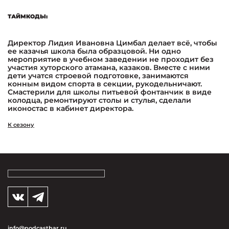
ТАЙМКОДЫ:
Директор Лидия Ивановна Цимбал делает всё, чтобы
ее казачья школа была образцовой. Ни одно
мероприятие в учебном заведении не проходит без
участия хуторского атамана, казаков. Вместе с ними
дети учатся строевой подготовке, занимаются
конным видом спорта в секции, рукодельничают.
Смастерили для школы питьевой фонтанчик в виде
колодца, ремонтируют столы и стулья, сделали
иконостас в кабинет директора.
К сезону
info@podcastbar.ru