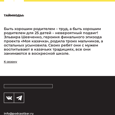
ТАЙМКОДЫ:
Быть хорошим родителем – труд, а быть хорошим
родителем для 25 детей – невероятный подвиг!
Эльвира Шевченко, героиня финального эпизода
проекта «Моя казачка», родила троих мальчиков, а
остальных усыновила. Своих ребят они с мужем
воспитывают в казачьих традициях, все они
занимаются в воскресной школе.
К сезону
info@podcastbar.ru