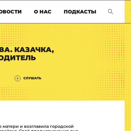
ОВОСТИ
О НАС
ПОДКАСТЫ
А. КАЗАЧКА,
ВОДИТЕЛЬ
СЛУШАТЬ
 матери и возглавила городской