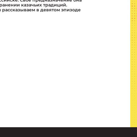
ссийске. Своё предназначение она
ранении казачьих традиций.
 рассказываем в девятом эпизоде