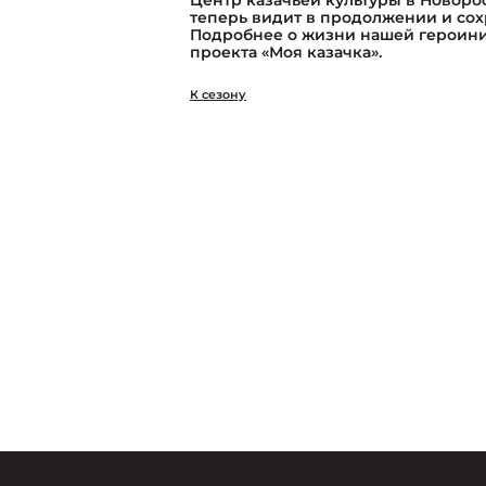
Центр казачьей культуры в Новоро
теперь видит в продолжении и сох
Подробнее о жизни нашей героини
проекта «Моя казачка».
К сезону