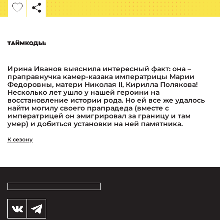
ТАЙМКОДЫ:
Ирина Иванов выяснила интересный факт: она –
праправнучка камер-казака императрицы Марии
Федоровны, матери Николая II, Кирилла Полякова!
Несколько лет ушло у нашей героини на
восстановление истории рода. Но ей все же удалось
найти могилу своего прапрадеда (вместе с
императрицей он эмигрировал за границу и там
умер) и добиться установки на ней памятника.
К сезону